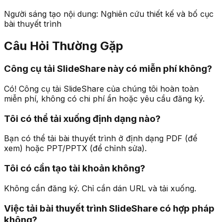
Người sáng tạo nội dung: Nghiên cứu thiết kế và bố cục
bài thuyết trình
Câu Hỏi Thường Gặp
Công cụ tải SlideShare này có miễn phí không?
Có! Công cụ tải SlideShare của chúng tôi hoàn toàn
miễn phí, không có chi phí ẩn hoặc yêu cầu đăng ký.
Tôi có thể tải xuống định dạng nào?
Bạn có thể tải bài thuyết trình ở định dạng PDF (để
xem) hoặc PPT/PPTX (để chỉnh sửa).
Tôi có cần tạo tài khoản không?
Không cần đăng ký. Chỉ cần dán URL và tải xuống.
Việc tải bài thuyết trình SlideShare có hợp pháp
không?