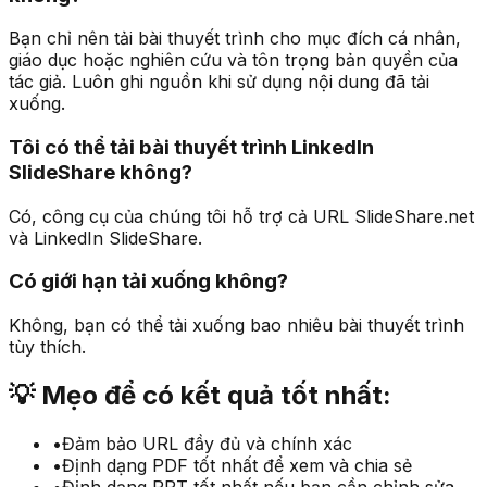
Bạn chỉ nên tải bài thuyết trình cho mục đích cá nhân,
giáo dục hoặc nghiên cứu và tôn trọng bản quyền của
tác giả. Luôn ghi nguồn khi sử dụng nội dung đã tải
xuống.
Tôi có thể tải bài thuyết trình LinkedIn
SlideShare không?
Có, công cụ của chúng tôi hỗ trợ cả URL SlideShare.net
và LinkedIn SlideShare.
Có giới hạn tải xuống không?
Không, bạn có thể tải xuống bao nhiêu bài thuyết trình
tùy thích.
💡
Mẹo để có kết quả tốt nhất:
•
Đảm bảo URL đầy đủ và chính xác
•
Định dạng PDF tốt nhất để xem và chia sẻ
•
Định dạng PPT tốt nhất nếu bạn cần chỉnh sửa