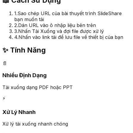
📖
Cách Sử Dụng
1.
Sao chép URL của bài thuyết trình SlideShare
bạn muốn tải
2.
Dán URL vào ô nhập liệu bên trên
3.
Nhấn Tải Xuống và đợi file được xử lý
4.
Nhấn vào link tải để lưu file về thiết bị của bạn
✨
Tính Năng
📄
Nhiều Định Dạng
Tải xuống dạng PDF hoặc PPT
⚡
Xử Lý Nhanh
Xử lý tải xuống nhanh chóng