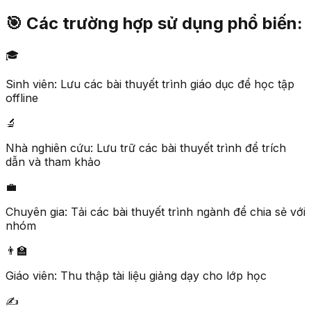
🎯
Các trường hợp sử dụng phổ biến:
🎓
Sinh viên: Lưu các bài thuyết trình giáo dục để học tập
offline
🔬
Nhà nghiên cứu: Lưu trữ các bài thuyết trình để trích
dẫn và tham khảo
💼
Chuyên gia: Tải các bài thuyết trình ngành để chia sẻ với
nhóm
👨‍🏫
Giáo viên: Thu thập tài liệu giảng dạy cho lớp học
✍️