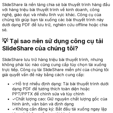
SlideShare là nền tảng chia sẻ bài thuyết trình hàng đầu
với hàng triệu bài thuyết trình về kinh doanh, công
nghệ, giáo dục và nhiều lĩnh vực khác. Công cụ của
chúng tôi giúp bạn tải xuống các bài thuyết trình này
dưới dạng PDF để lưu trữ, nghiên cứu offline hoặc chia
sẻ.
💡
Tại sao nên sử dụng công cụ tải
SlideShare của chúng tôi?
SlideShare lưu trữ hàng triệu bài thuyết trình, nhưng
không phải lúc nào cũng cung cấp tùy chọn tải xuống
trực tiếp. Công cụ tải SlideShare miễn phí của chúng tôi
giải quyết vấn đề này bằng cách cung cấp:
✓
Hỗ trợ nhiều định dạng: Tải bài thuyết trình dưới
dạng PDF để tương thích toàn diện hoặc
PPT/PPTX để chỉnh sửa và tùy chỉnh
✓
Chất lượng cao: Giữ nguyên chất lượng gốc của
hình ảnh, văn bản và định dạng
✓
Không cần đăng ký: Bắt đầu tải xuống ngay lập