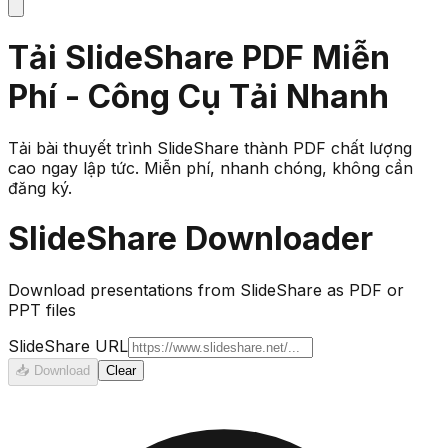
Tải SlideShare PDF Miễn
Phí - Công Cụ Tải Nhanh
Tải bài thuyết trình SlideShare thành PDF chất lượng
cao ngay lập tức. Miễn phí, nhanh chóng, không cần
đăng ký.
SlideShare Downloader
Download presentations from SlideShare as PDF or
PPT files
SlideShare URL
📥
Download
Clear