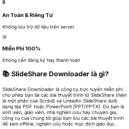
🔒
An Toàn & Riêng Tư
Không lưu trữ dữ liệu trên server
💯
Miễn Phí 100%
Không cần đăng ký hay thanh toán
📚
SlideShare Downloader là gì?
SlideShare Downloader là công cụ trực tuyến miễn phí
cho phép bạn tải các bài thuyết trình từ SlideShare (hiện
là một phần của Scribd) và LinkedIn SlideShare dưới
dạng tệp PDF hoặc PowerPoint (PPT/PPTX). Dù bạn là
sinh viên, giáo viên, nhà nghiên cứu hay chuyên gia,
công cụ của chúng tôi giúp bạn lưu các bài thuyết trình
để xem offline, nghiên cứu hoặc mục đích giáo dục.