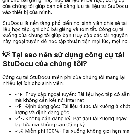
của chúng tôi giúp bạn dễ dàng lưu tài liệu từ StuDocu
vào thiết bị của mình.
StuDocu là nền tảng phổ biến nơi sinh viên chia sẻ tài
liệu học tập, ghi chú bài giảng và tóm tắt. Công cụ tải
xuống của chúng tôi giúp bạn truy cập các tài nguyên
này ngoại tuyến để học tập thuận tiện mọi lúc, mọi nơi.
💡
Tại sao nên sử dụng công cụ tải
StuDocu của chúng tôi?
Công cụ tải StuDocu miễn phí của chúng tôi mang lại
nhiều lợi ích cho sinh viên:
✓
📱 Truy cập ngoại tuyến: Tài liệu học tập có sẵn
mà không cần kết nối internet
✓
📝 Định dạng gốc: Tài liệu được tải xuống ở chất
lượng và định dạng gốc
✓
🚀 Không cần đăng ký: Bắt đầu tải xuống ngay
lập tức mà không cần đăng ký
✓
💰 Miễn phí 100%: Tải xuống không giới hạn mà