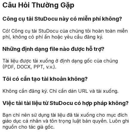
Câu Hỏi Thường Gặp
Công cụ tải StuDocu này có miễn phí không?
Có! Công cụ tải StuDocu của chúng tôi hoàn toàn miễn
phí, không có phí ẩn hoặc yêu cầu đăng ký.
Những định dạng file nào được hỗ trợ?
Tài liệu được tải xuống ở định dạng gốc của chúng
(PDF, DOCX, PPT, v.v.).
Tôi có cần tạo tài khoản không?
Không cần đăng ký. Chỉ cần dán URL và tải xuống.
Việc tải tài liệu từ StuDocu có hợp pháp không?
Bạn chỉ nên sử dụng tài liệu đã tải xuống cho mục đích
giáo dục cá nhân và tôn trọng luật bản quyền. Luôn ghi
nguồn cho tác giả gốc.