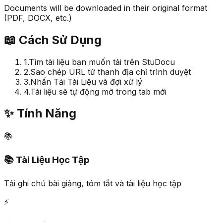
Documents will be downloaded in their original format
(PDF, DOCX, etc.)
📖
Cách Sử Dụng
1.
Tìm tài liệu bạn muốn tải trên StuDocu
2.
Sao chép URL từ thanh địa chỉ trình duyệt
3.
Nhấn Tải Tài Liệu và đợi xử lý
4.
Tài liệu sẽ tự động mở trong tab mới
✨
Tính Năng
📚
📚 Tài Liệu Học Tập
Tải ghi chú bài giảng, tóm tắt và tài liệu học tập
⚡