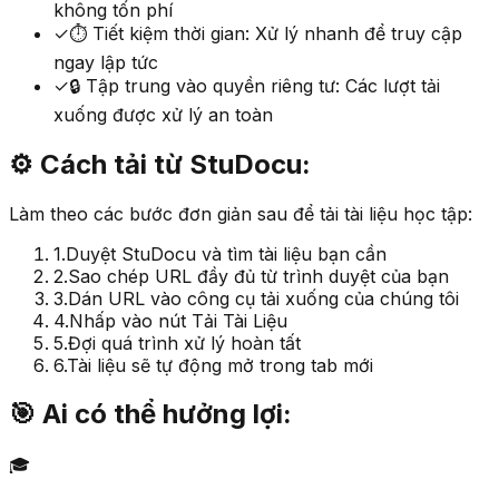
không tốn phí
✓
⏱️ Tiết kiệm thời gian: Xử lý nhanh để truy cập
ngay lập tức
✓
🔒 Tập trung vào quyền riêng tư: Các lượt tải
xuống được xử lý an toàn
⚙️
Cách tải từ StuDocu:
Làm theo các bước đơn giản sau để tải tài liệu học tập:
1.
Duyệt StuDocu và tìm tài liệu bạn cần
2.
Sao chép URL đầy đủ từ trình duyệt của bạn
3.
Dán URL vào công cụ tải xuống của chúng tôi
4.
Nhấp vào nút Tải Tài Liệu
5.
Đợi quá trình xử lý hoàn tất
6.
Tài liệu sẽ tự động mở trong tab mới
🎯
Ai có thể hưởng lợi:
🎓