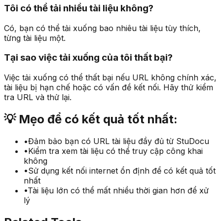
Tôi có thể tải nhiều tài liệu không?
Có, bạn có thể tải xuống bao nhiêu tài liệu tùy thích,
từng tài liệu một.
Tại sao việc tải xuống của tôi thất bại?
Việc tải xuống có thể thất bại nếu URL không chính xác,
tài liệu bị hạn chế hoặc có vấn đề kết nối. Hãy thử kiểm
tra URL và thử lại.
💡
Mẹo để có kết quả tốt nhất:
•
Đảm bảo bạn có URL tài liệu đầy đủ từ StuDocu
•
Kiểm tra xem tài liệu có thể truy cập công khai
không
•
Sử dụng kết nối internet ổn định để có kết quả tốt
nhất
•
Tài liệu lớn có thể mất nhiều thời gian hơn để xử
lý