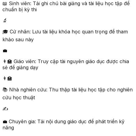
📖 Sinh viên: Tải ghi chú bài giảng và tài liệu học tập để
chuẩn bị kỳ thi
🔬
🎓 Cử nhân: Lưu tài liệu khóa học quan trọng để tham
khảo sau này
💼
👨‍🏫 Giáo viên: Truy cập tài nguyên giáo dục được chia
sẻ để giảng dạy
👨‍🏫
📚 Nhà nghiên cứu: Thu thập tài liệu học tập cho nghiên
cứu học thuật
✍️
💼 Chuyên gia: Tải nội dung giáo dục để phát triển kỹ
năng