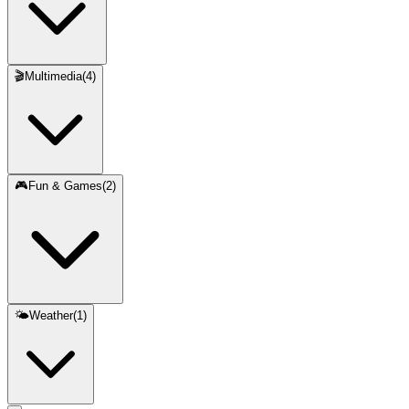
🎬
Multimedia
(
4
)
🎮
Fun & Games
(
2
)
🌤️
Weather
(
1
)