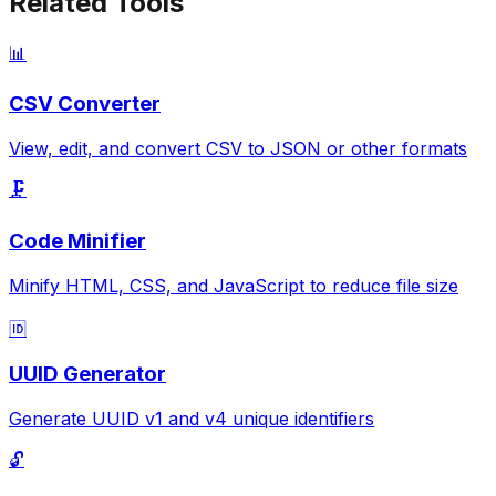
Related Tools
📊
CSV Converter
View, edit, and convert CSV to JSON or other formats
🗜️
Code Minifier
Minify HTML, CSS, and JavaScript to reduce file size
🆔
UUID Generator
Generate UUID v1 and v4 unique identifiers
🔓